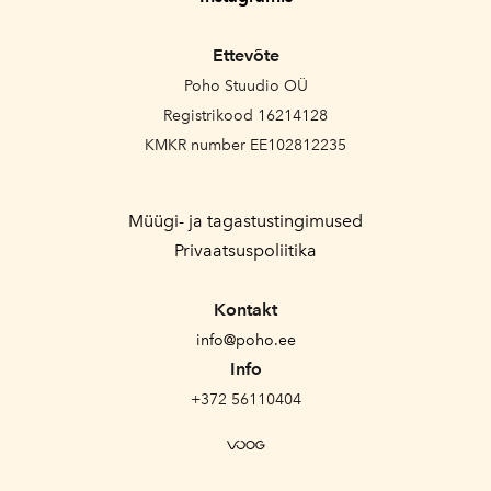
Ettevõte
Poho Stuudio OÜ
Registrikood 16214128
KMKR number EE102812235
Müügi- ja tagastustingimused
Privaatsuspoliitika
Kontakt
info@poho.ee
Info
+372 56110404