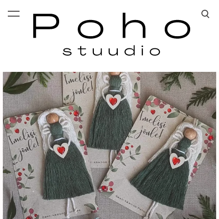
lisati ostukorvi.
Vaata ostukorvi