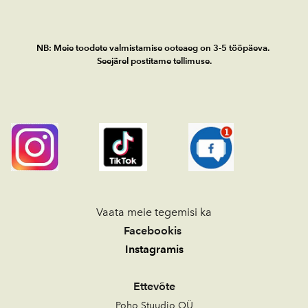
NB: Meie toodete valmistamise ooteaeg
on
3-5 tööpäeva.
Seejärel postitame tellimuse.
Vaata meie tegemisi ka
Facebookis
Instagramis
Ettevõte
Poho Stuudio OÜ