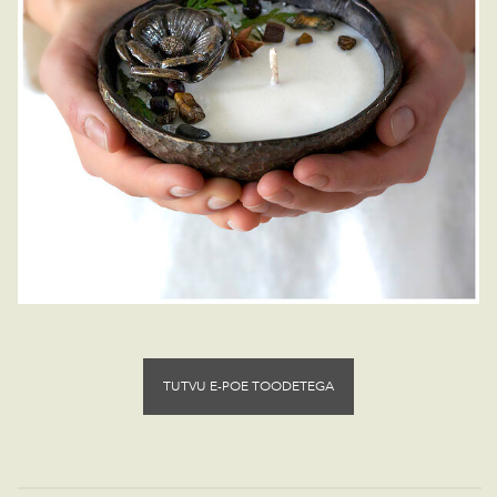
TUTVU E-POE TOODETEGA