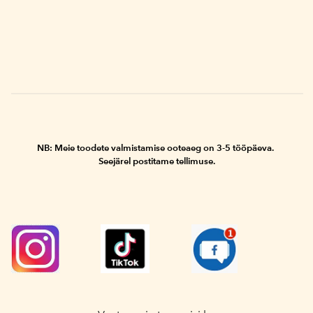
NB: Meie toodete valmistamise ooteaeg
on
3-5 tööpäeva.
Seejärel postitame tellimuse.