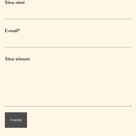
Sinu nimi
E-mail
Sinu sõnum