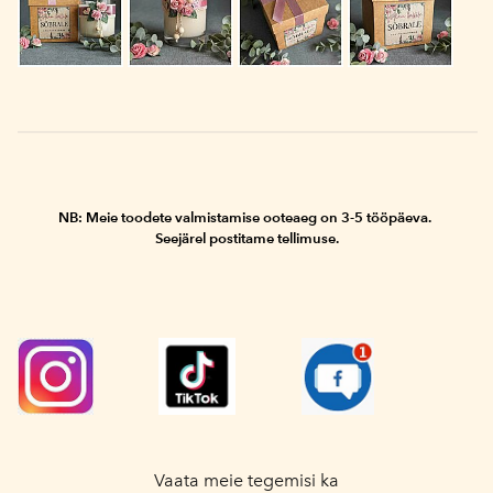
NB: Meie toodete valmistamise ooteaeg
on
3-5 tööpäeva.
Seejärel postitame tellimuse.
Vaata meie tegemisi ka