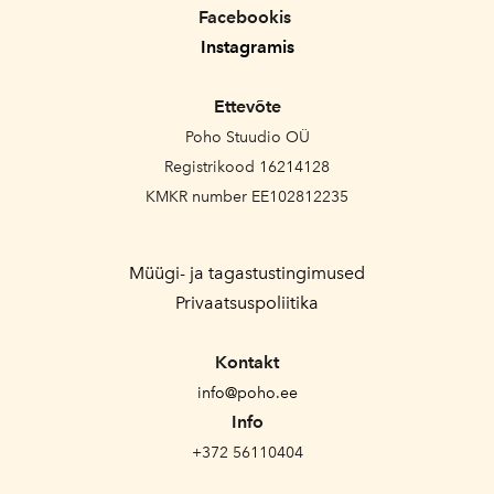
Facebookis
Instagramis
Ettevõte
Poho Stuudio OÜ
Registrikood 16214128
KMKR number EE102812235
Müügi- ja tagastustingimused
Privaatsuspoliitika
Kontakt
info@poho.ee
Info
+372 56110404